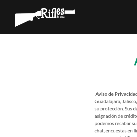
Aviso de Privacida
Guadalajara, Jalisco
su protección. Sus d
asignación de crédito
podemos recabar sus 
chat, encuestas en lí