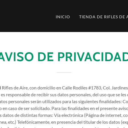
INICIO
TIENDA DE RIFLES DE 
AVISO DE PRIVACIDA
d
Rifles de Aire, con domicilio en Calle Rodiles #1783, Col. Jardines
, es responsable de recibir sus datos personales, del uso que se les
atos personales serán utilizados para las siguientes finalidades: C
 en caso de ser solicitado. Para las finalidades en el presente avis
datos de distintas formas: Vía electrónica (Página de internet, co
nea, etc.) Telefónicamente, en presencia del titular de los datos (ex